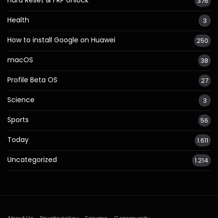
376
Health
3
How to install Google on Huawei
250
macOS
38
Profile Beta OS
27
Science
3
Sports
56
Today
1.611
Uncategorized
1.214