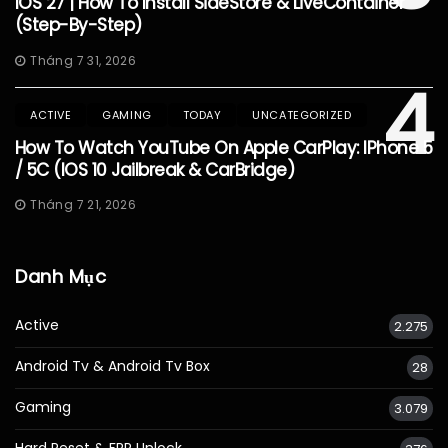
IOS 27 | How To Install SideStore & LiveContainer
(Step-By-Step)
Tháng 7 31, 2026
4
ACTIVE
GAMING
TODAY
UNCATEGORIZED
How To Watch YouTube On Apple CarPlay: IPhone 5
/ 5C (iOS 10 Jailbreak & CarBridge)
Tháng 7 21, 2026
Danh Mục
Active
2.275
Android Tv & Android Tv Box
28
Gaming
3.079
Hard Reset & FRP Unlock