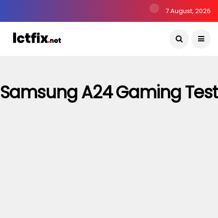
7 August, 2026
Samsung A24 Gaming Test