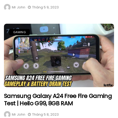
Mr John
Tháng 5 9, 2023
GAMING
Samsung Galaxy A24 Free Fire Gaming
Test | Helio G99, 8GB RAM
Mr John
Tháng 5 8, 2023