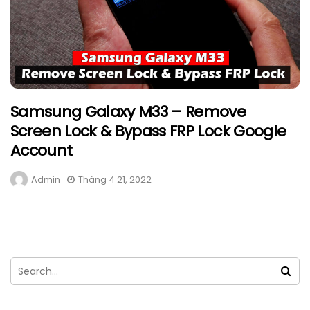
Samsung Galaxy M33 – Remove
Screen Lock & Bypass FRP Lock Google
Account
Admin
Tháng 4 21, 2022