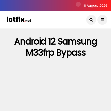
8 August, 2026
Android 12 Samsung
M33frp Bypass