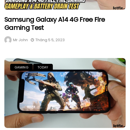
Samsung Galaxy A14 4G Free Fire
Gaming Test
Mr John
Tháng 5 5, 2023
GAMING
TODAY