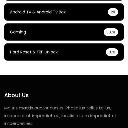
Android Tv & Android Tv Box
28
Gaming
3079
Hard Reset & FRP Unlock
376
About Us
Mauris mattis auctor cursus. Phasellus tellus tellus,
imperdiet ut imperdiet eu, iaculis a sem imperdiet ut
imperdiet eu.