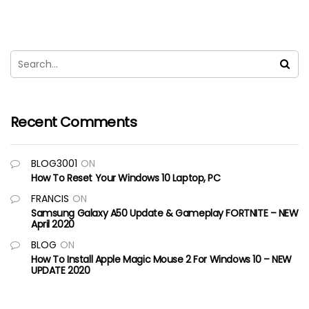
Recent Comments
BLOG3001
ON
How To Reset Your Windows 10 Laptop, PC
FRANCIS
ON
Samsung Galaxy A50 Update & Gameplay FORTNITE – NEW
April 2020
BLOG
ON
How To Install Apple Magic Mouse 2 For Windows 10 – NEW
UPDATE 2020