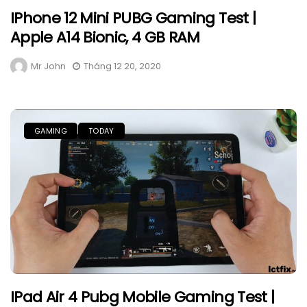
IPhone 12 Mini PUBG Gaming Test |
Apple A14 Bionic, 4 GB RAM
Mr John
Tháng 12 20, 2020
GAMING
TODAY
IPad Air 4 Pubg Mobile Gaming Test |