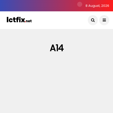
8 August, 2026
A14