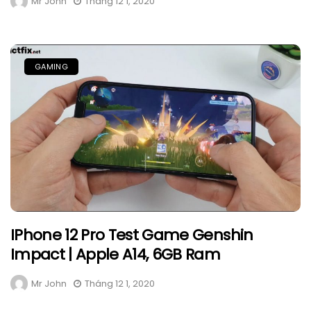
Mr John
Tháng 12 1, 2020
GAMING
IPhone 12 Pro Test Game Genshin
Impact | Apple A14, 6GB Ram
Mr John
Tháng 12 1, 2020