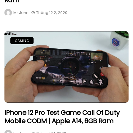
Ram
Mr John
Tháng 12 2, 2020
GAMING
IPhone 12 Pro Test Game Call Of Duty
Mobile CODM | Apple A14, 6GB Ram