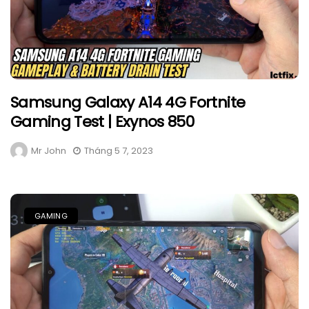
Samsung Galaxy A14 4G Fortnite
Gaming Test | Exynos 850
Mr John
Tháng 5 7, 2023
GAMING